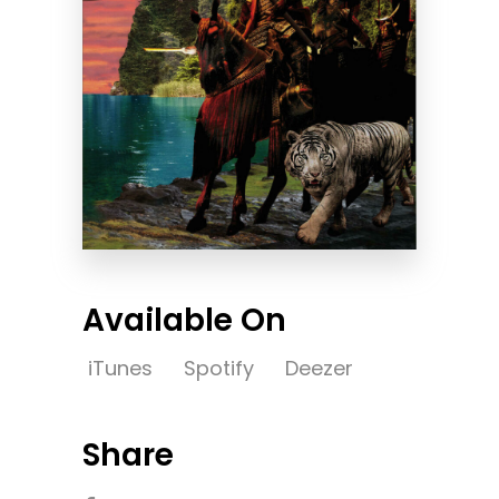
Available On
iTunes
Spotify
Deezer
Share