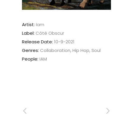
Artist:
Iam
Label:
Côté Obscur
Release Date:
10-9-2021
Genres:
Collaboration, Hip Hop, Soul
People:
IAM