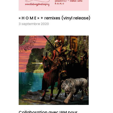
« H O M E » + remixes (vinyl release)
3 septembre 2020
Collaboration avec IAM pour