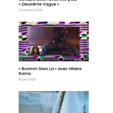
« Deuxième Vague »
2 octobre 2021
« Bonmm Siwo La » avec Hilaire
Rama
8 juin 2020