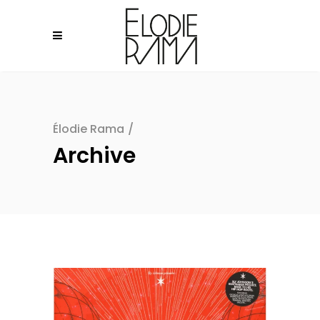
Élodie Rama
/
Archive