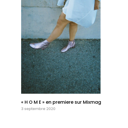
« H O M E » en premiere sur Mixmag
3 septembre 2020