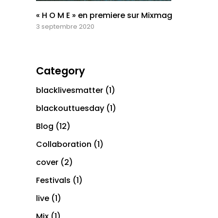
« H O M E » en premiere sur Mixmag
3 septembre 2020
Category
blacklivesmatter
(1)
blackouttuesday
(1)
Blog
(12)
Collaboration
(1)
cover
(2)
Festivals
(1)
live
(1)
Mix
(1)