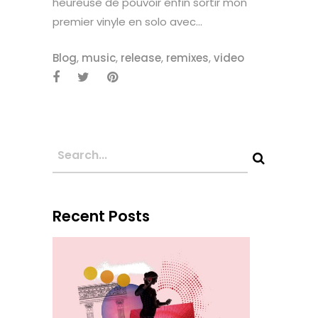
heureuse de pouvoir enfin sortir mon
premier vinyle en solo avec...
Blog
,
music
,
release
,
remixes
,
video
Recent Posts