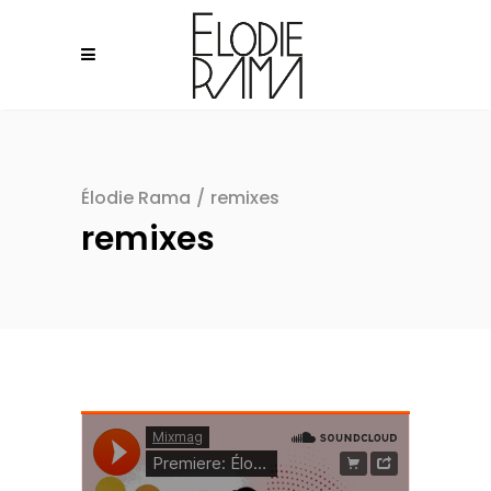
Élodie Rama
/
remixes
remixes