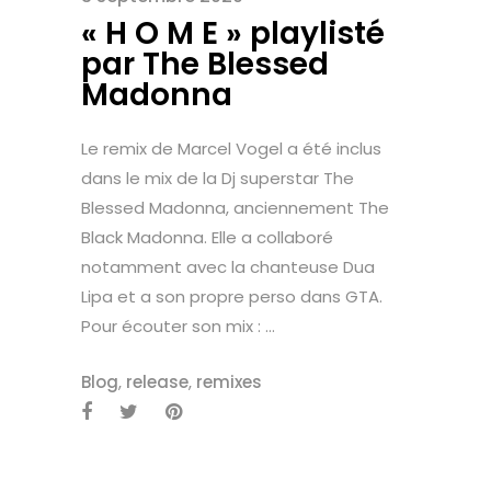
« H O M E » playlisté
par The Blessed
Madonna
Le remix de Marcel Vogel a été inclus
dans le mix de la Dj superstar The
Blessed Madonna, anciennement The
Black Madonna. Elle a collaboré
notamment avec la chanteuse Dua
Lipa et a son propre perso dans GTA.
Pour écouter son mix : ...
Blog
,
release
,
remixes