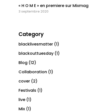
« H O M E » en premiere sur Mixmag
3 septembre 2020
Category
blacklivesmatter
(1)
blackouttuesday
(1)
Blog
(12)
Collaboration
(1)
cover
(2)
Festivals
(1)
live
(1)
Mix
(1)