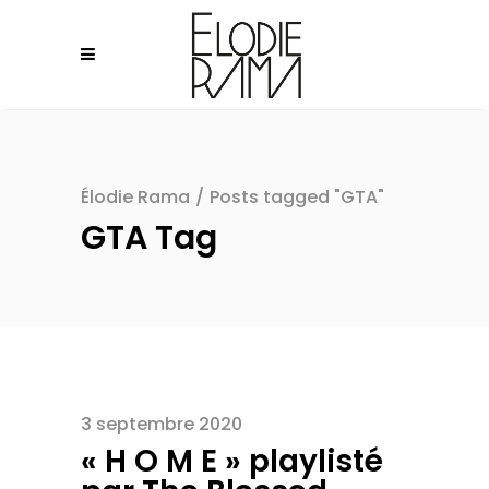
Élodie Rama
/
Posts tagged "GTA"
GTA Tag
3 septembre 2020
« H O M E » playlisté