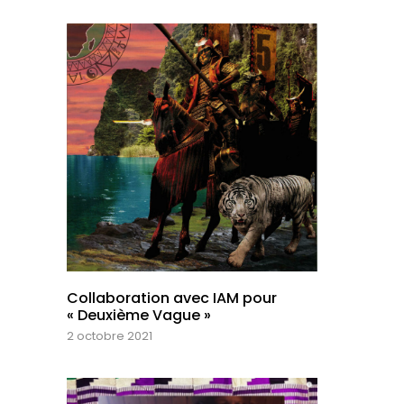
Collaboration avec IAM pour
« Deuxième Vague »
2 octobre 2021