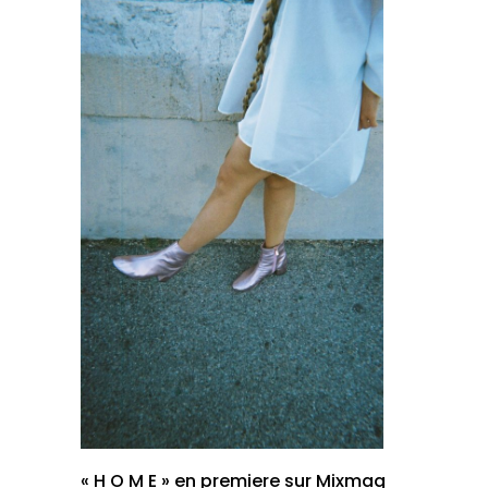
« H O M E » en premiere sur Mixmag