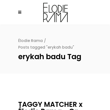
Élodie Rama
/
Posts tagged "erykah badu"
erykah badu Tag
TAGGY MATCHER x