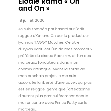
Élodie Rama « On
and On »
18 juillet 2020
Je suis tombée par hasard sur l'edit
reggae d'On and On par le producteur
lyonnais TAGGY Matcher. Ce titre
d'Erykah Badu est l'un de mes morceaux
préférés du disque Baduizm, et l'un des
morceaux fondateurs dans mon
chemin artistique. Avant la sortie de
mon prochain projet, je me suis
accordée la liberté d'une cover, qui plus
est en reggae, genre que j'affectionne
d'autant plus particulièrement depuis
ma rencontre avec Prince Fatty sur le
morceau...